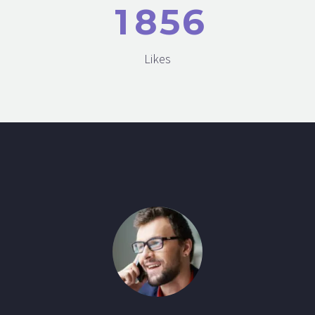
1
8
5
6
Likes