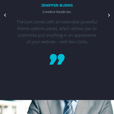
JENIFFER BURNS
Creative Heads Inc.
TheGem comes with an extended powerful
theme options panel, which allows you to
customize just anything in an appearance
of your website – with few clicks.
