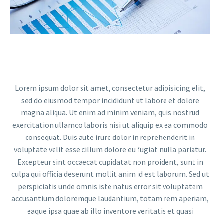
Video
Player
Lorem ipsum dolor sit amet, consectetur adipisicing elit,
sed do eiusmod tempor incididunt ut labore et dolore
magna aliqua. Ut enim ad minim veniam, quis nostrud
exercitation ullamco laboris nisi ut aliquip ex ea commodo
consequat. Duis aute irure dolor in reprehenderit in
voluptate velit esse cillum dolore eu fugiat nulla pariatur.
Excepteur sint occaecat cupidatat non proident, sunt in
culpa qui officia deserunt mollit anim id est laborum. Sed ut
perspiciatis unde omnis iste natus error sit voluptatem
accusantium doloremque laudantium, totam rem aperiam,
eaque ipsa quae ab illo inventore veritatis et quasi