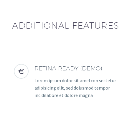
ADDITIONAL FEATURES
RETINA READY (DEMO)


Lorem ipsum dolor sit ametcon sectetur
adipisicing elit, sed doiusmod tempor
incidilabore et dolore magna