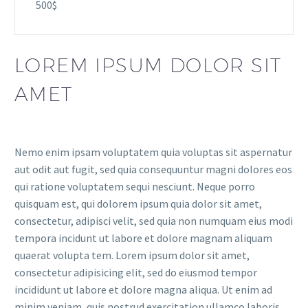
500$
LOREM IPSUM DOLOR SIT
AMET
Nemo enim ipsam voluptatem quia voluptas sit aspernatur
aut odit aut fugit, sed quia consequuntur magni dolores eos
qui ratione voluptatem sequi nesciunt. Neque porro
quisquam est, qui dolorem ipsum quia dolor sit amet,
consectetur, adipisci velit, sed quia non numquam eius modi
tempora incidunt ut labore et dolore magnam aliquam
quaerat volupta tem. Lorem ipsum dolor sit amet,
consectetur adipisicing elit, sed do eiusmod tempor
incididunt ut labore et dolore magna aliqua. Ut enim ad
minim veniam, quis nostrud exercitation ullamco laboris