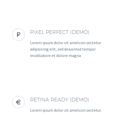
PIXEL PERFECT (DEMO)


Lorem ipsum dolor sit ametcon sectetur
adipisicing elit, sed doiusmod tempor
incidilabore et dolore magna
RETINA READY (DEMO)


Lorem ipsum dolor sit ametcon sectetur