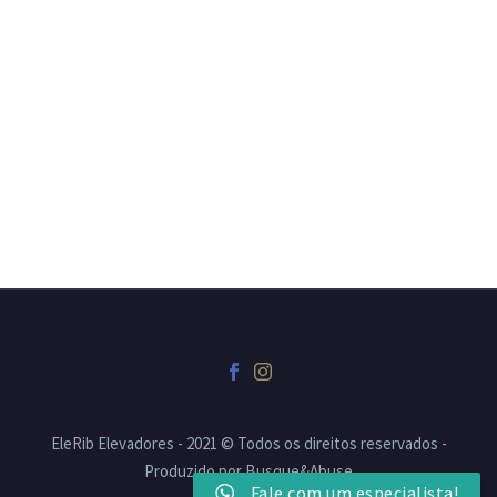
EleRib Elevadores - 2021 © Todos os direitos reservados -
Produzido por Busque&Abuse
Fale com um especialista!