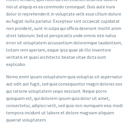
nisi ut aliquip ex ea commodo consequat. Duis aute irure
dolor in reprehenderit in voluptate velit esse cillum dolore
eu fugiat nulla pariatur. Excepteur sint occaecat cupidatat
non proident, sunt in culpa qui officia deserunt mollit anim
id est laborum. Sed ut perspiciatis unde omnis iste natus
error sit voluptatem accusantium doloremque laudantium,
totam rem aperiam, eaque ipsa quae ab illo inventore
veritatis et quasi architecto beatae vitae dicta sunt
explicabo.
Nemo enim ipsam voluptatem quia voluptas sit aspernatur
aut odit aut fugit, sed quia consequuntur magni dolores eos
qui ratione voluptatem sequi nesciunt. Neque porro
quisquam est, qui dolorem ipsum quia dolor sit amet,
consectetur, adipisci velit, sed quia non numquam eius modi
tempora incidunt ut labore et dolore magnam aliquam
quaerat voluptatem.