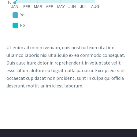
Yes
No
Ut enim ad minim veniam, quis nostrud exercitation
ullamco laboris nisi ut aliquip ex ea commodo consequat.
Duis aute irure dolor in reprehenderit in voluptate velit
esse cillum dolore eu fugiat nulla pariatur. Excepteur sint
occaecat cupidatat non proident, sunt in culpa qui officia
deserunt mollit anim id est laborum.