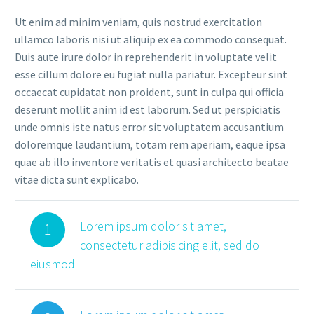
Ut enim ad minim veniam, quis nostrud exercitation
ullamco laboris nisi ut aliquip ex ea commodo consequat.
Duis aute irure dolor in reprehenderit in voluptate velit
esse cillum dolore eu fugiat nulla pariatur. Excepteur sint
occaecat cupidatat non proident, sunt in culpa qui officia
deserunt mollit anim id est laborum. Sed ut perspiciatis
unde omnis iste natus error sit voluptatem accusantium
doloremque laudantium, totam rem aperiam, eaque ipsa
quae ab illo inventore veritatis et quasi architecto beatae
vitae dicta sunt explicabo.
Lorem ipsum dolor sit amet,
1
consectetur adipisicing elit, sed do
eiusmod