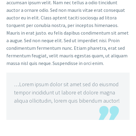
accumsan ipsum velit. Nam nec tellus a odio tincidunt
auctor a ornare odio. Sed non mauris vitae erat consequat
auctor eu in elit. Class aptent taciti sociosqu ad litora
torquent per conubia nostra, per inceptos himenaeos.
Mauris in erat justo. eu felis dapibus condimentum sit amet
a augue. Sed non neque elit. Sed ut imperdiet nisi. Proin
condimentum fermentum nunc. Etiam pharetra, erat sed
fermentum feugiat, velit mauris egestas quam, ut aliquam
massa nisl quis neque. Suspendisse in orci enim.
…Lorem ipsum dolor sit amet sed do eiusmod
tempor incididunt ut labore et dolore magna
aliqua ollicitudin, lorem quis bibendum auctor!