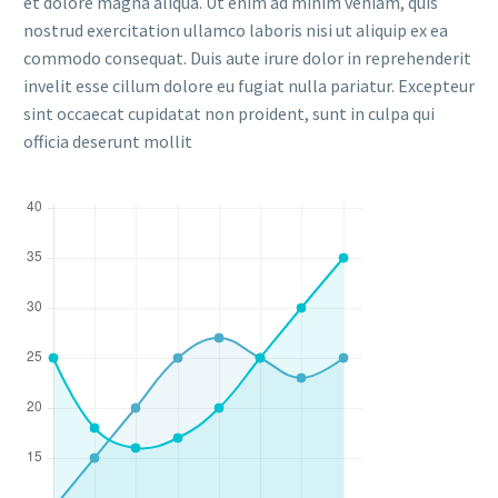
et dolore magna aliqua. Ut enim ad minim veniam, quis
nostrud exercitation ullamco laboris nisi ut aliquip ex ea
commodo consequat. Duis aute irure dolor in reprehenderit
invelit esse cillum dolore eu fugiat nulla pariatur. Excepteur
sint occaecat cupidatat non proident, sunt in culpa qui
officia deserunt mollit